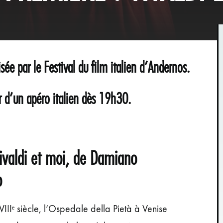
sée par le Festival du film italien d’Andernos.
r d’un apéro italien dès 19h30.
Vivaldi et moi, de
Damiano
o
IIIᵉ siècle, l’Ospedale della Pietà à Venise