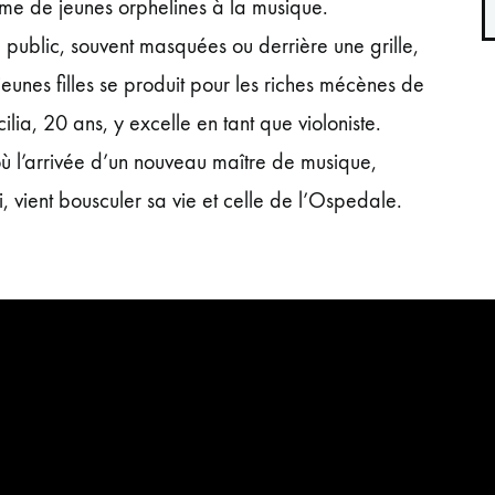
orme de jeunes orphelines à la musique.
 public, souvent masquées ou derrière une grille,
jeunes filles se produit pour les riches mécènes de
écilia, 20 ans, y excelle en tant que violoniste.
où l’arrivée d’un nouveau maître de musique,
i, vient bousculer sa vie et celle de l’Ospedale.