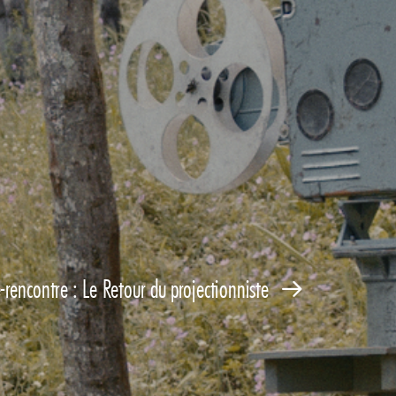
rencontre : Le Retour du projectionniste