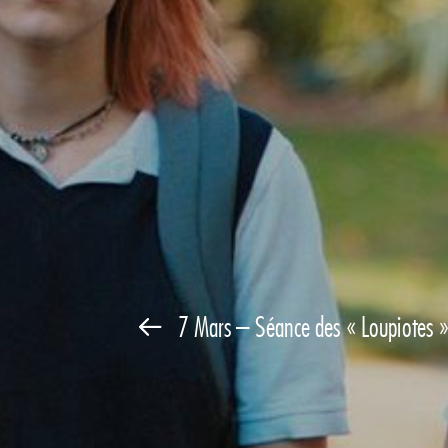
7 Mars – Séance des « Loupiotes » 