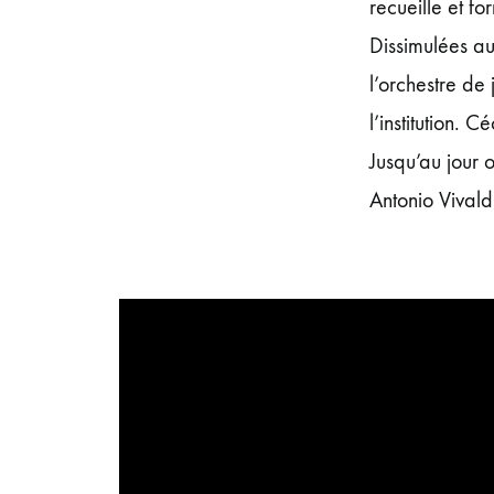
recueille et f
Dissimulées au
l’orchestre de 
l’institution. C
Jusqu’au jour 
Antonio Vivald