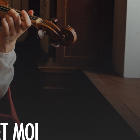
ET MOI