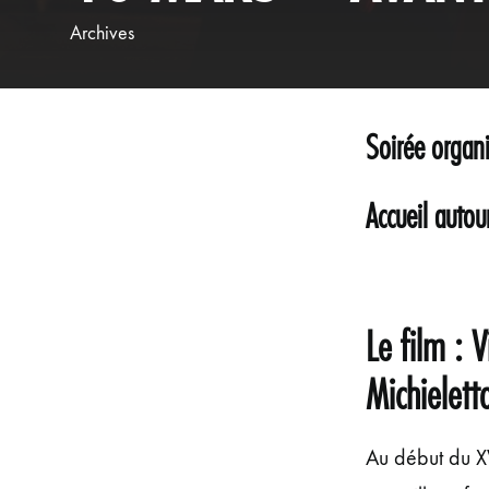
Archives
Soirée organi
Accueil autou
Le film : 
Michielett
Au début du XV