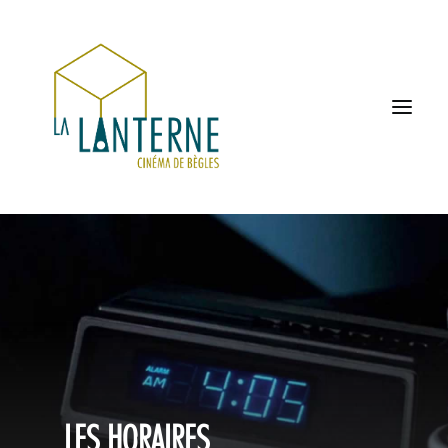
ACCUEIL
LES HORAIRES
À L’AFFICHE
PROCHAINEMENT
LES HORAIRES