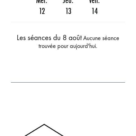
Mer.
Jeu.
Ven.
12
13
14
Les séances du
8 août
Aucune séance
trouvée pour aujourd'hui.