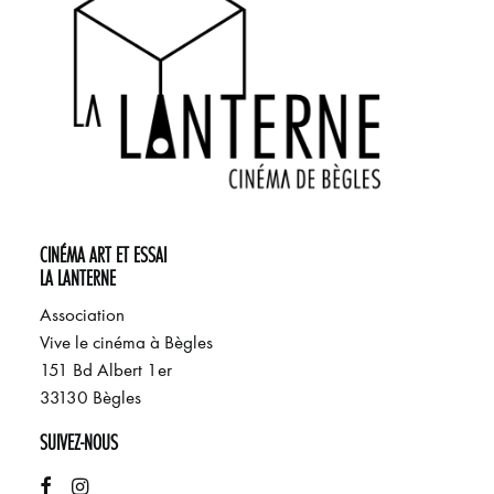
CINÉMA ART ET ESSAI
LA LANTERNE
Association
Vive le cinéma à Bègles
151 Bd Albert 1er
33130 Bègles
SUIVEZ-NOUS