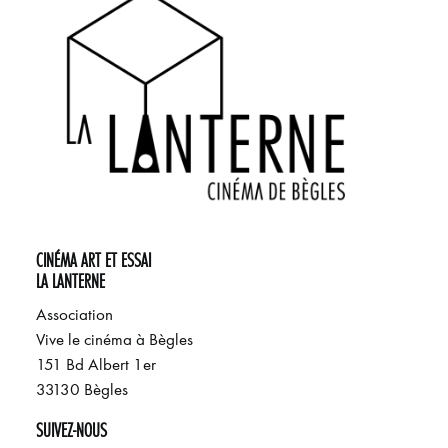
CINÉMA ART ET ESSAI
LA LANTERNE
Association
Vive le cinéma à Bègles
151 Bd Albert 1er
33130 Bègles
SUIVEZ-NOUS