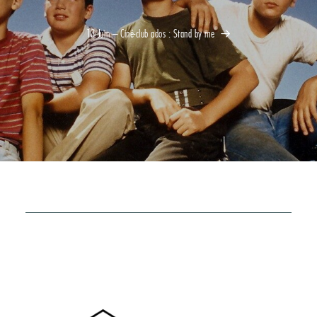
13 Juin – Ciné-club ados : Stand by me