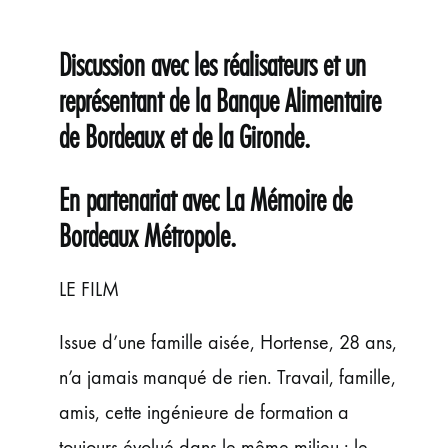
ÉVÉNEMENTS
JEUNE PUBLIC ET ADOS
Discussion avec les réalisateurs et un
PRATIQUE
représentant de la Banque Alimentaire
de Bordeaux et de la Gironde.
En partenariat avec La Mémoire de
Bordeaux Métropole.
LE FILM
Issue d’une famille aisée, Hortense, 28 ans,
n’a jamais manqué de rien. Travail, famille,
amis, cette ingénieure de formation a
toujours évolué dans le même milieu : le