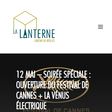
ACCUEIL
12 MAI – SOIRÉE SPÉCIALE :
LES HORAIRES
OUVERTURE DU FESTIVAL DE
À L’AFFICHE
CANNES + LA VÉNUS
PROCHAINEMENT
ÉLECTRIQUE