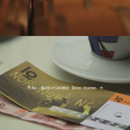
19 Mai – Marché et Ciné-débat : Devises citoyennes