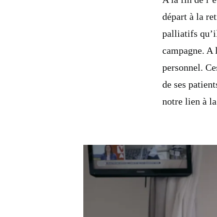
départ à la ret
palliatifs qu’
campagne. A l
personnel. Ce
de ses patient
notre lien à la