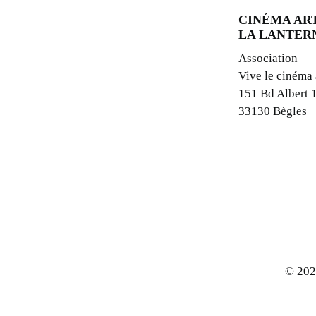
CINÉMA ART
LA LANTER
Association
Vive le cinéma
151 Bd Albert 
33130 Bègles
© 202