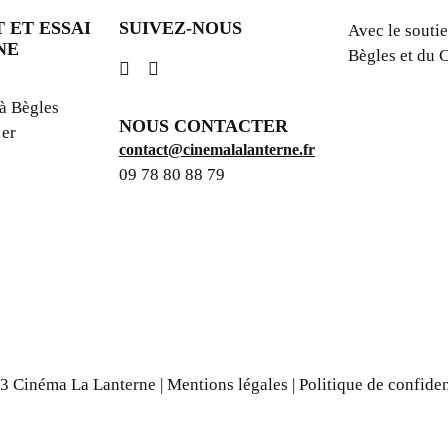
 ET ESSAI
SUIVEZ-NOUS
Avec le soutie
NE
Bègles et du
 à Bègles
NOUS CONTACTER
1er
contact@cinemalalanterne.fr
09 78 80 88 79
3 Cinéma La Lanterne |
Mentions légales
|
Politique de confiden