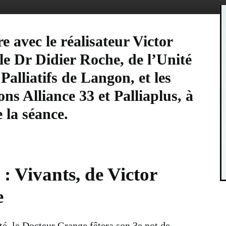
e avec le réalisateur Victor
le Dr Didier Roche, de l’Unité
Palliatifs de Langon, et les
ons Alliance 33 et Palliaplus, à
e la séance.
 : Vivants, de Victor
e
été, le Docteur Grange fêtera son 3e pot de