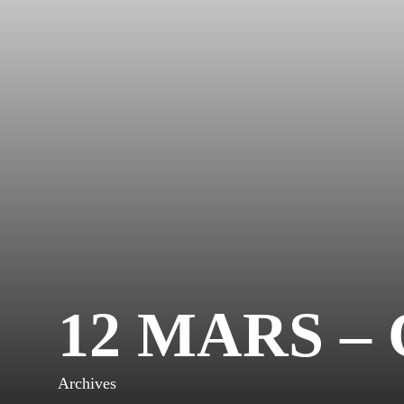
12 MARS –
Archives