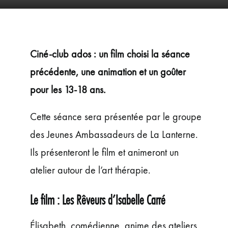
ÉVÉNEMENTS
JEUNE PUBLIC ET ADOS
PRATIQUE
Ciné-club ados : un film choisi la séance
précédente, une animation et un goûter
pour les 13-18 ans.
Cette séance sera présentée par le groupe
des Jeunes Ambassadeurs de La Lanterne.
Ils présenteront le film et animeront un
atelier autour de l’art thérapie.
Le film : Les Rêveurs d’Isabelle Carré
Élisabeth, comédienne, anime des ateliers