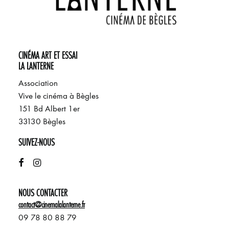
CINÉMA ART ET ESSAI
LA LANTERNE
Association
Vive le cinéma à Bègles
151 Bd Albert 1er
33130 Bègles
SUIVEZ-NOUS
NOUS CONTACTER
contact@cinemalalanterne.fr
09 78 80 88 79