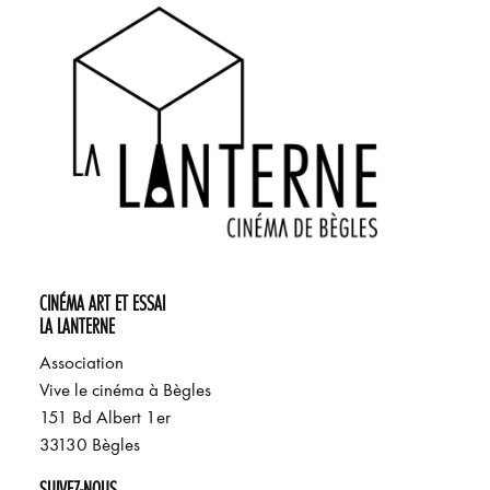
CINÉMA ART ET ESSAI
LA LANTERNE
Association
Vive le cinéma à Bègles
151 Bd Albert 1er
33130 Bègles
SUIVEZ-NOUS