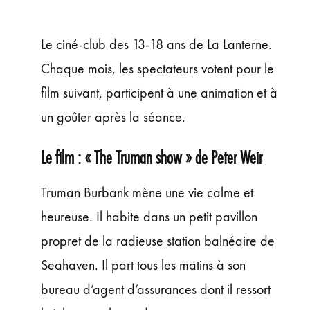
ÉVÉNEMENTS
JEUNE PUBLIC ET ADOS
Le ciné-club des 13-18 ans de La Lanterne.
PRATIQUE
Chaque mois, les spectateurs votent pour le
film suivant, participent à une animation et à
un goûter après la séance.
Le film : « The Truman show » de Peter Weir
Truman Burbank mène une vie calme et
heureuse. Il habite dans un petit pavillon
propret de la radieuse station balnéaire de
Seahaven. Il part tous les matins à son
bureau d’agent d’assurances dont il ressort