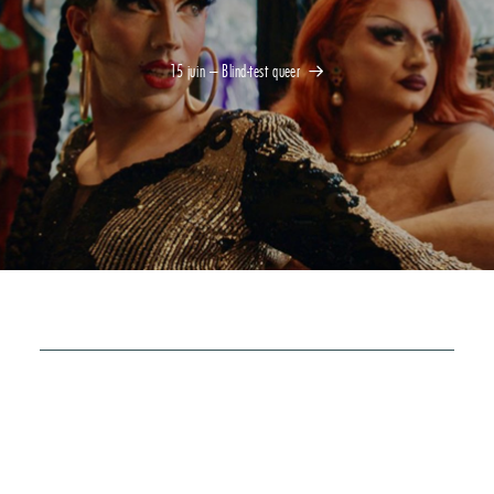
15 juin – Blind-test queer