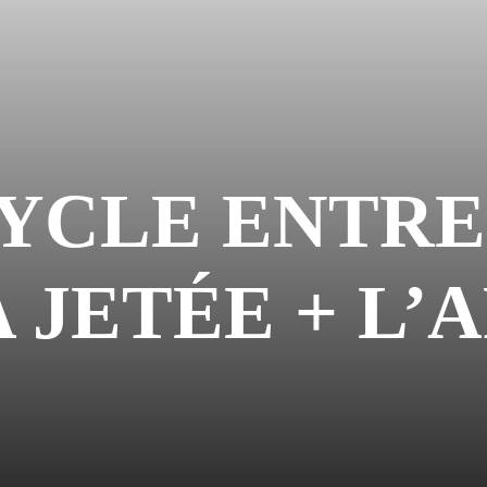
 CYCLE ENTR
A JETÉE + L