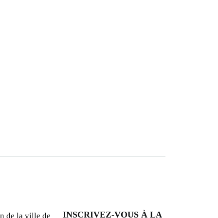
e
s
INSCRIVEZ-VOUS À LA
n de la ville de