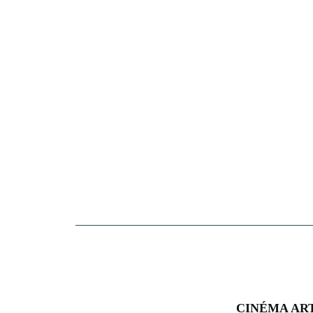
16
CINÉMA ART