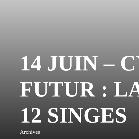
14 JUIN –
FUTUR : L
12 SINGES
Archives