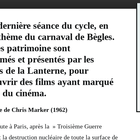
dernière séance du cycle, en
thème du carnaval de Bègles.
es patrimoine sont
és et présentés par les
s de la Lanterne, pour
uvrir des films ayant marqué
e du cinéma.
ée de Chris Marker (1962)
bute à Paris, après la » Troisième Guerre
la destruction nucléaire de toute la surface de