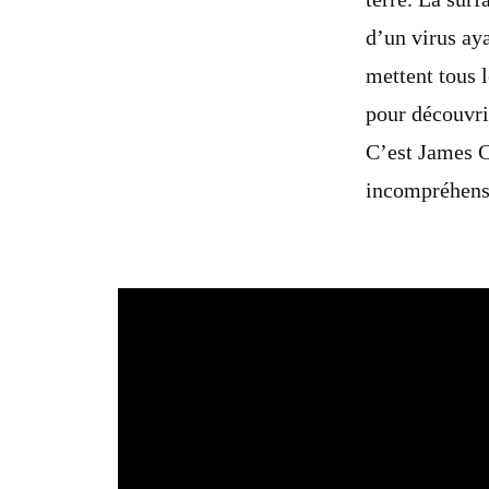
d’un virus ay
mettent tous 
pour découvrir
C’est James C
incompréhensi