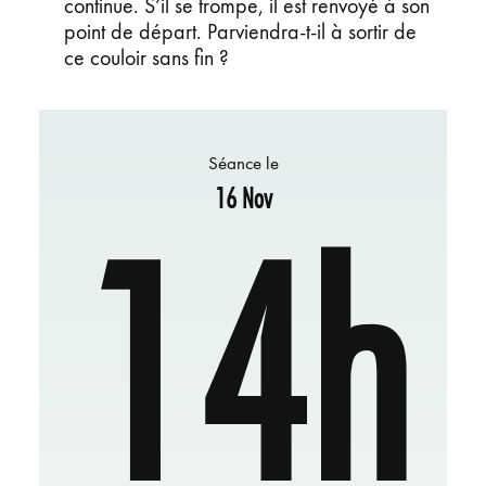
continue. S’il se trompe, il est renvoyé à son
point de départ. Parviendra-t-il à sortir de
ce couloir sans fin ?
Séance le
16 Nov
14h