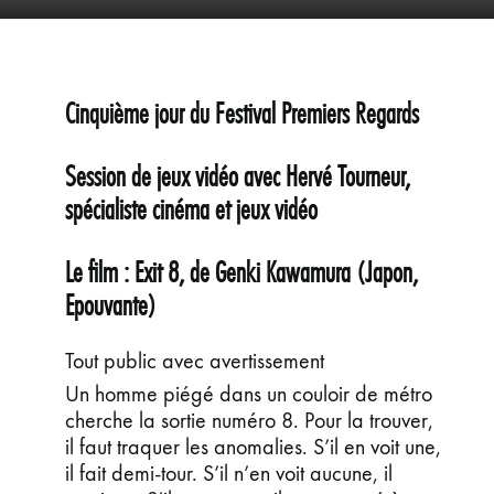
ÉVÉNEMENTS
JEUNE PUBLIC ET ADOS
PRATIQUE
Cinquième jour du Festival Premiers Regards
Session de jeux vidéo avec Hervé Tourneur,
spécialiste cinéma et jeux vidéo
Le film : Exit 8, de Genki Kawamura (Japon,
Epouvante)
Tout public avec avertissemen
t
Un homme piégé dans un couloir de métro
cherche la sortie numéro 8. Pour la trouver,
il faut traquer les anomalies. S’il en voit une,
il fait demi-tour. S’il n’en voit aucune, il