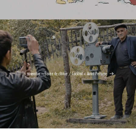
16 novembre – Soirée de clôture / Cocktail + Avant-Première