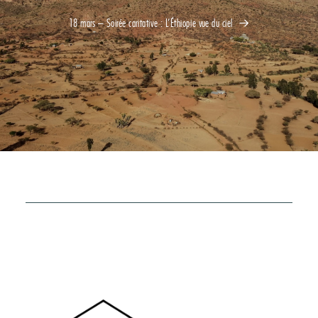
18 mars – Soirée caritative : L’Éthiopie vue du ciel