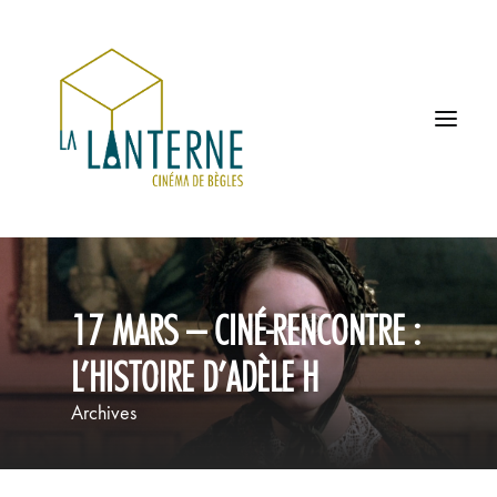
ACCUEIL
17 MARS – CINÉ-RENCONTRE :
LES HORAIRES
L’HISTOIRE D’ADÈLE H
À L’AFFICHE
Archives
PROCHAINEMENT