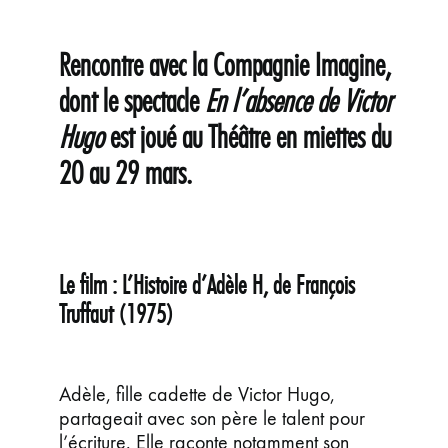
ÉVÉNEMENTS
JEUNE PUBLIC ET ADOS
Rencontre avec la Compagnie Imagine,
PRATIQUE
dont le spectacle
En l’absence de Victor
Hugo
est joué au Théâtre en miettes du
20 au 29 mars.
Le film : L’Histoire d’Adèle H, de François
Truffaut (1975)
Adèle, fille cadette de Victor Hugo,
partageait avec son père le talent pour
l’écriture. Elle raconte notamment son