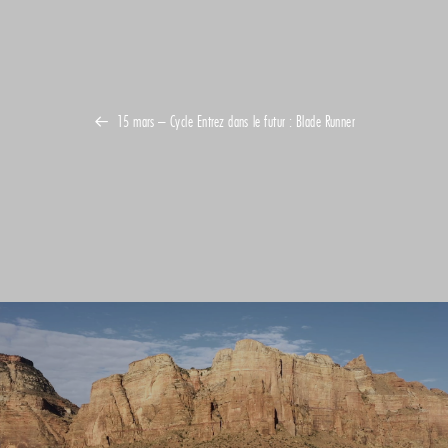
15 mars – Cycle Entrez dans le futur : Blade Runner