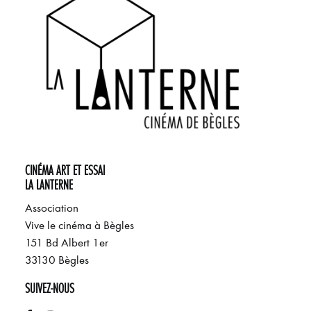
CINÉMA ART ET ESSAI
LA LANTERNE
Association
Vive le cinéma à Bègles
151 Bd Albert 1er
33130 Bègles
SUIVEZ-NOUS