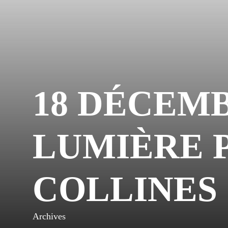
18 DÉCEMB
LUMIÈRE P
COLLINES
Archives