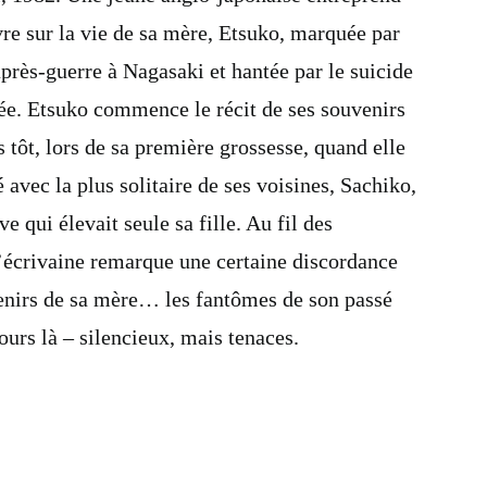
vre sur la vie de sa mère, Etsuko, marquée par
près-guerre à Nagasaki et hantée par le suicide
înée. Etsuko commence le récit de ses souvenirs
s tôt, lors de sa première grossesse, quand elle
é avec la plus solitaire de ses voisines, Sachiko,
e qui élevait seule sa fille. Au fil des
l’écrivaine remarque une certaine discordance
enirs de sa mère… les fantômes de son passé
urs là – silencieux, mais tenaces.