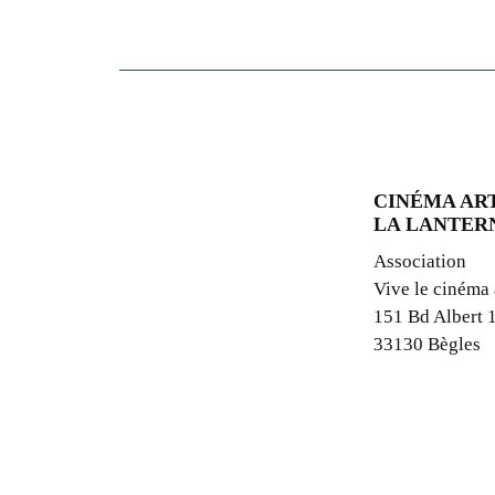
CINÉMA ART
LA LANTER
Association
Vive le cinéma
151 Bd Albert 
33130 Bègles