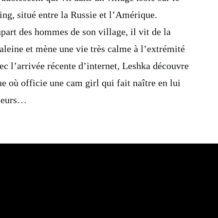
ing, situé entre la Russie et l’Amérique.
art des hommes de son village, il vit de la
aleine et mène une vie très calme à l’extrémité
c l’arrivée récente d’internet, Leshka découvre
ue où officie une cam girl qui fait naître en lui
lleurs…