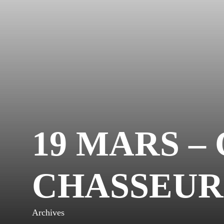
19 MARS –
CHASSEUR
Archives