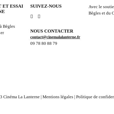
 ET ESSAI
SUIVEZ-NOUS
Avec le soutie
NE
Bègles et du
 à Bègles
NOUS CONTACTER
1er
contact@cinemalalanterne.fr
09 78 80 88 79
3 Cinéma La Lanterne |
Mentions légales
|
Politique de confiden