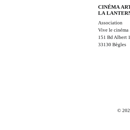
CINÉMA ART
LA LANTER
Association
Vive le cinéma
151 Bd Albert 
33130 Bègles
© 202