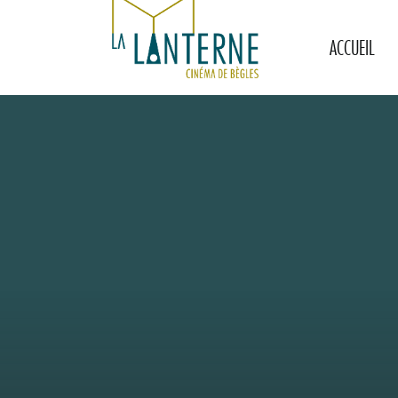
ACCUEIL