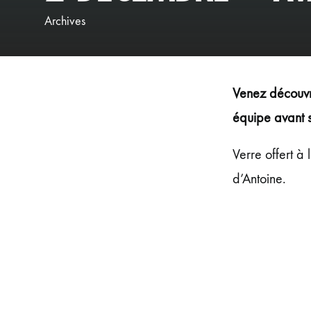
Archives
Venez découvri
équipe avant s
Verre offert à
d’Antoine.