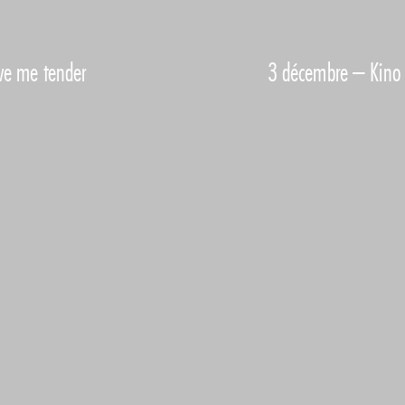
ve me tender
3 décembre – Kino S