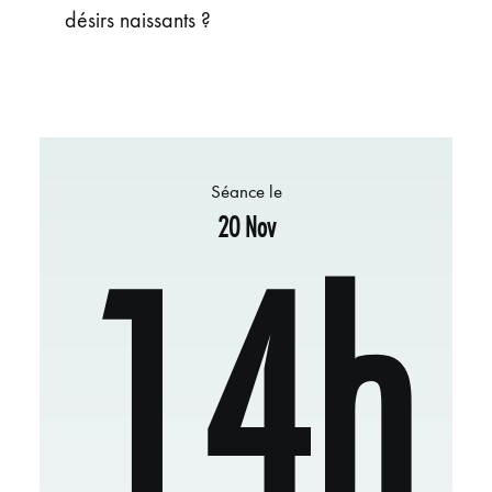
désirs naissants ?
Séance le
20 Nov
14h