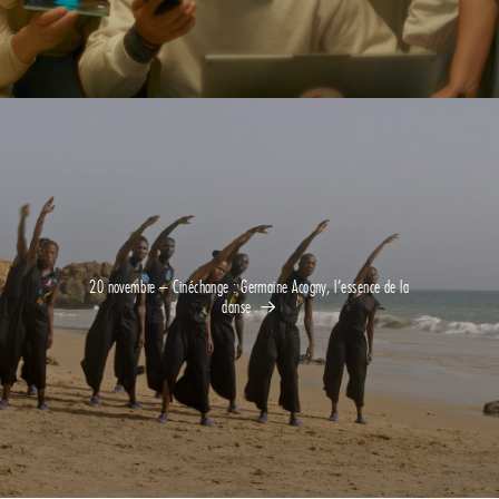
20 novembre – Cinéchange : Germaine Acogny, l’essence de la
danse