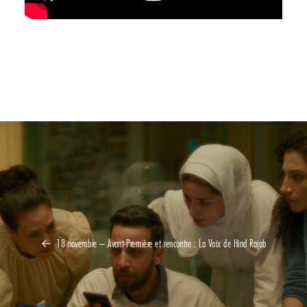
18 novembre – Avant-Première et rencontre : La Voix de Hind Rajab