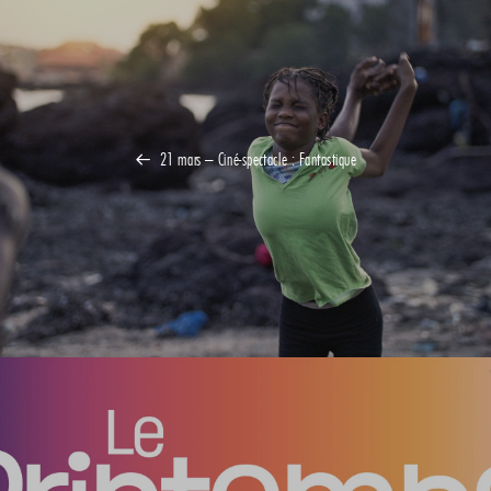
21 mars – Ciné-spectacle : Fantastique