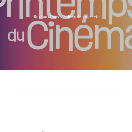
Du 22 au 24 mars – Printemps du cinéma