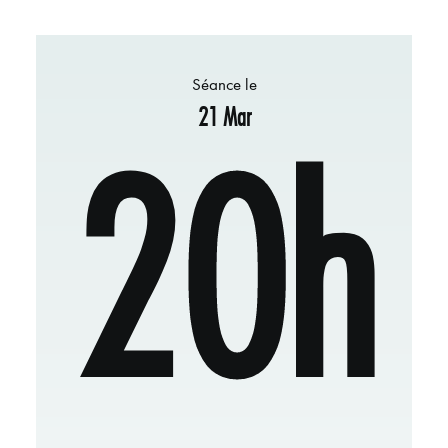
Séance le
21 Mar
20h