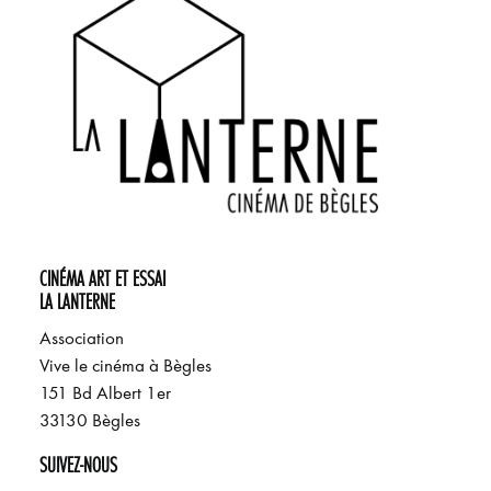
CINÉMA ART ET ESSAI
LA LANTERNE
Association
Vive le cinéma à Bègles
151 Bd Albert 1er
33130 Bègles
SUIVEZ-NOUS