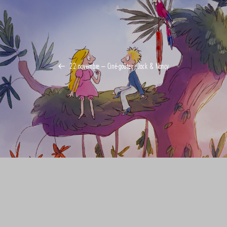
22 novembre – Ciné-goûter : Jack & Nancy