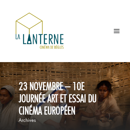
ACCUEIL
23 NOVEMBRE – 10E
LES HORAIRES
JOURNÉE ART ET ESSAI DU
À L’AFFICHE
CINÉMA EUROPÉEN
PROCHAINEMENT
Archives