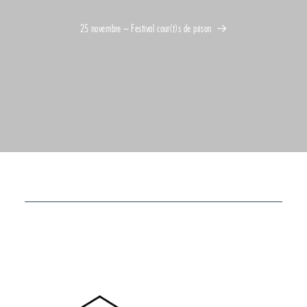
25 novembre – Festival cour(t)s de prison