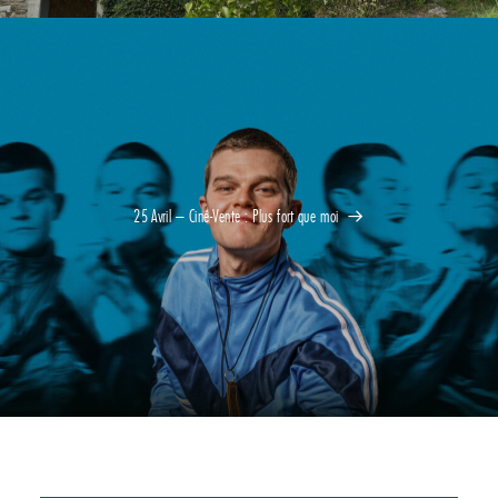
25 Avril – Ciné-Vente : Plus fort que moi