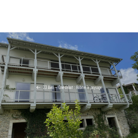
23 Avril – Ciné-débat : Habiter le paysage