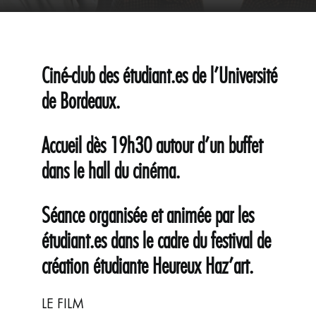
ÉVÉNEMENTS
JEUNE PUBLIC ET ADOS
PRATIQUE
Ciné-club des étudiant.es de l’Université
de Bordeaux.
Accueil dès 19h30 autour d’un buffet
dans le hall du cinéma.
Séance organisée et animée par les
étudiant.es dans le cadre du festival de
création étudiante Heureux Haz’art.
LE FILM