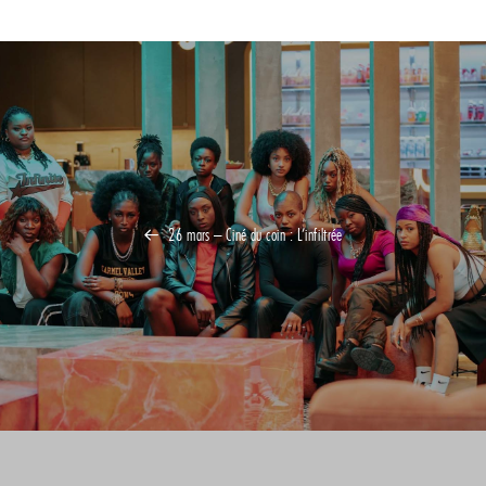
26 mars – Ciné du coin : L’infiltrée