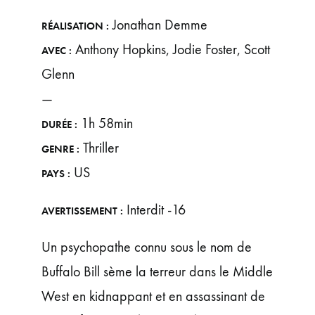
Jonathan Demme
RÉALISATION :
Anthony Hopkins, Jodie Foster, Scott
AVEC :
Glenn
—
1h 58min
DURÉE :
Thriller
GENRE :
US
PAYS :
Interdit -16
AVERTISSEMENT :
Un psychopathe connu sous le nom de
Buffalo Bill sème la terreur dans le Middle
West en kidnappant et en assassinant de