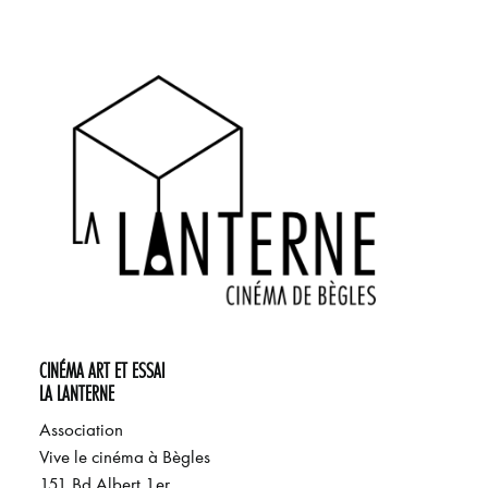
CINÉMA ART ET ESSAI
LA LANTERNE
Association
Vive le cinéma à Bègles
151 Bd Albert 1er