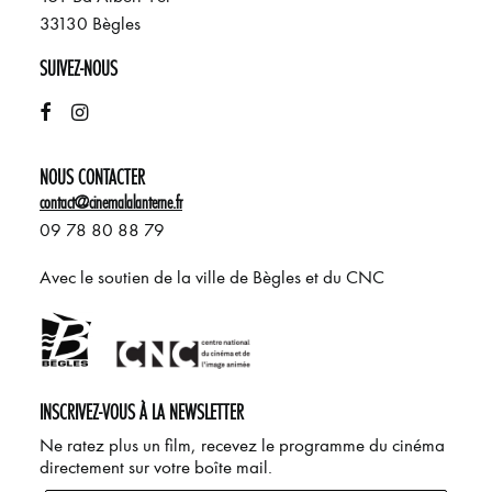
33130 Bègles
SUIVEZ-NOUS
NOUS CONTACTER
contact@cinemalalanterne.fr
09 78 80 88 79
Avec le soutien de la ville de Bègles et du CNC
INSCRIVEZ-VOUS À LA NEWSLETTER
Ne ratez plus un film, recevez le programme du cinéma
directement sur votre boîte mail.