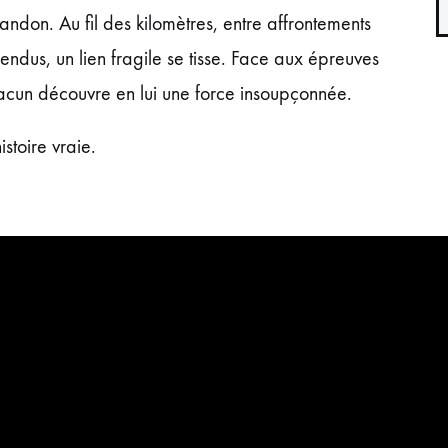
andon. Au fil des kilomètres, entre affrontements
pendus, un lien fragile se tisse. Face aux épreuves
acun découvre en lui une force insoupçonnée.
istoire vraie.