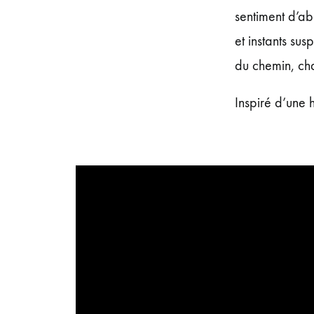
sentiment d’ab
et instants sus
du chemin, ch
Inspiré d’une h