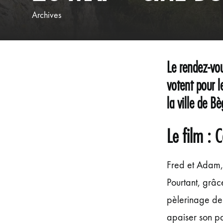
Archives
Le rendez-vou
votent pour l
la ville de Bè
Le film : 
Fred et Adam, 
Pourtant, grâc
pèlerinage de
apaiser son pa