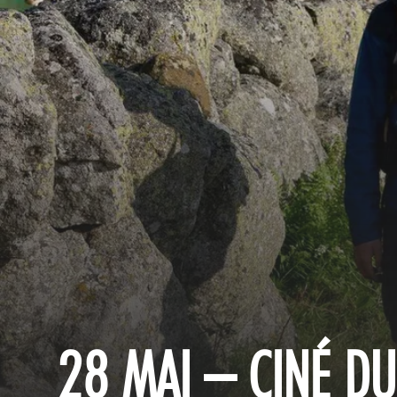
28 MAI – CINÉ DU