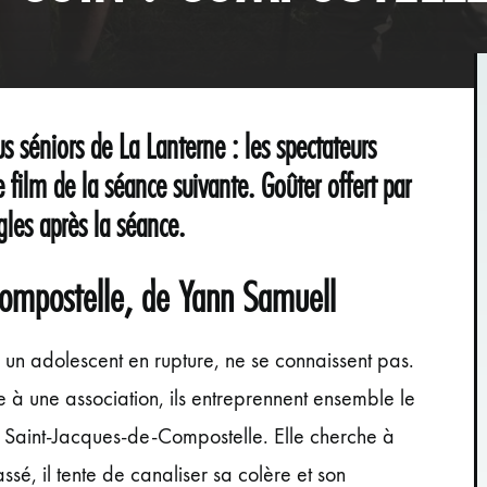
s séniors de La Lanterne : les spectateurs
e film de la séance suivante. Goûter offert par
gles après la séance.
Compostelle, de Yann Samuell
un adolescent en rupture, ne se connaissent pas.
e à une association, ils entreprennent ensemble le
 Saint-Jacques-de-Compostelle. Elle cherche à
ssé, il tente de canaliser sa colère et son