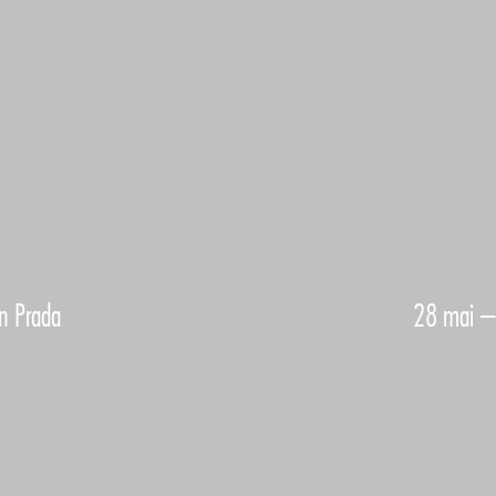
n Prada
28 mai – 