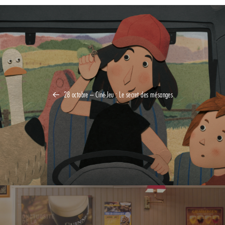
28 octobre – Ciné-Jeu : Le secret des mésanges