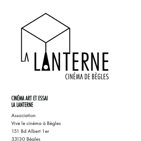
CINÉMA ART ET ESSAI
LA LANTERNE
Association
Vive le cinéma à Bègles
151 Bd Albert 1er
33130 Bègles