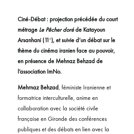
ÉVÉNEMENTS
JEUNE PUBLIC ET ADOS
Ciné-Débat : projection précédée du court
PRATIQUE
métrage
Le Pêcher doré
de Katayoun
Arsanhani (11′), et suivie d’un débat sur le
thème du cinéma iranien face au pouvoir,
en présence de Mehnaz Behzad de
l’association ImNo.
Mehrnaz Behzad
, féministe Iranienne et
formatrice interculturelle, anime en
collaboration avec la société civile
française en Gironde des conférences
publiques et des débats en lien avec la