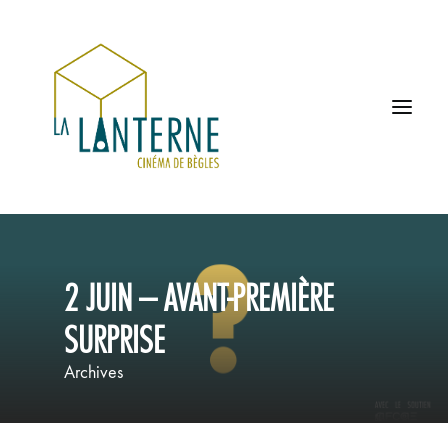
ACCUEIL
2 JUIN – AVANT-PREMIÈRE
LES HORAIRES
SURPRISE
À L’AFFICHE
Archives
PROCHAINEMENT