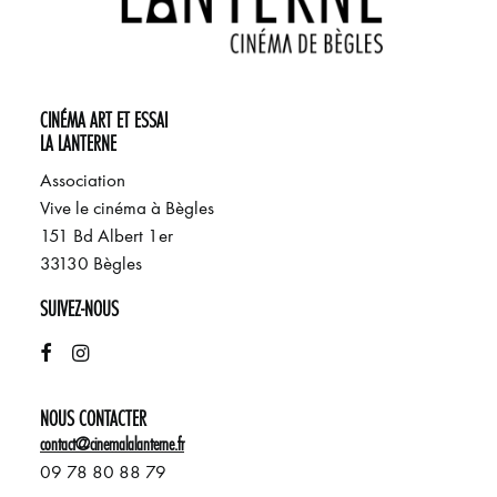
CINÉMA ART ET ESSAI
LA LANTERNE
Association
Vive le cinéma à Bègles
151 Bd Albert 1er
33130 Bègles
SUIVEZ-NOUS
NOUS CONTACTER
contact@cinemalalanterne.fr
09 78 80 88 79