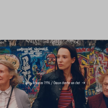
7 Juin – Retour en 1996 / Chacun cherche son chat