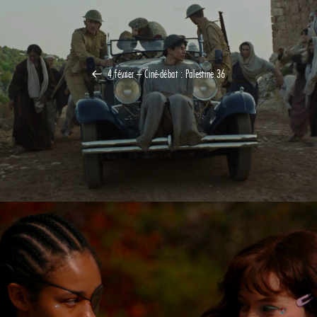
4 février – Ciné-débat : Palestine 36