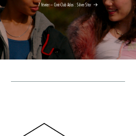
7 février – Ciné-Club Ados : Silver Star