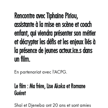
ÉVÉNEMENTS
JEUNE PUBLIC ET ADOS
Rencontre avec Tiphaine Piriou,
PRATIQUE
assistante à la mise en scène et coach
enfant, qui viendra présenter son métier
et décrypter les défis et les enjeux liés à
la présence de jeunes acteur.ice.s dans
un film.
En partenariat avec l’ACPG.
Le film : Ma frère, Lise Akoka et Romane
Guéret
Shaï et Djeneba ont 20 ans et sont amies