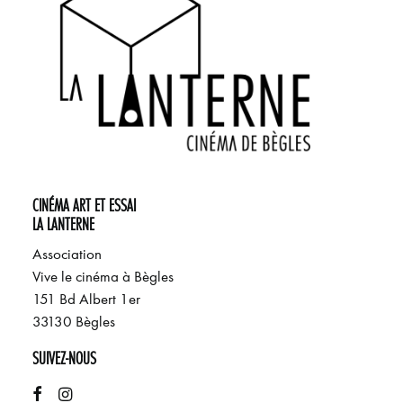
CINÉMA ART ET ESSAI
LA LANTERNE
Association
Vive le cinéma à Bègles
151 Bd Albert 1er
33130 Bègles
SUIVEZ-NOUS