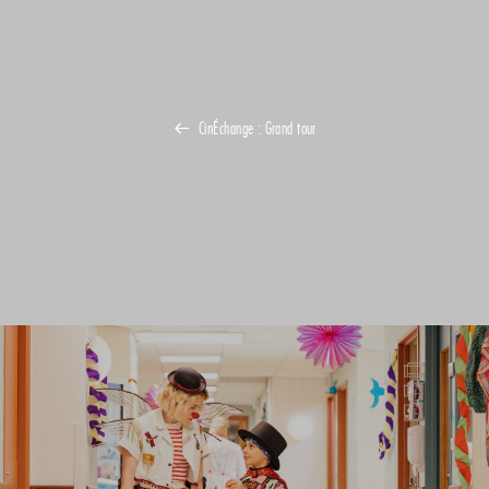
CinÉchange : Grand tour