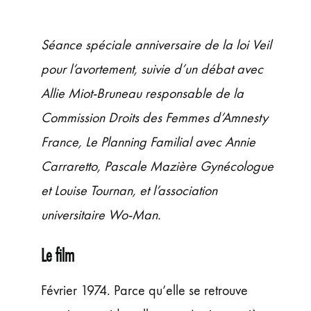
ÉVÉNEMENTS
JEUNE PUBLIC ET ADOS
Séance spéciale anniversaire de la loi Veil
PRATIQUE
pour l’avortement, suivie d’un débat avec
Allie Miot-Bruneau responsable de la
Commission Droits des Femmes d’Amnesty
France, Le Planning Familial avec Annie
Carraretto, Pascale Mazière Gynécologue
et Louise Tournan, et l’association
universitaire Wo-Man.
Le film
Février 1974. Parce qu’elle se retrouve