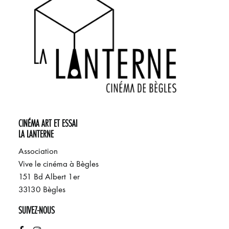
CINÉMA ART ET ESSAI
LA LANTERNE
Association
Vive le cinéma à Bègles
151 Bd Albert 1er
33130 Bègles
SUIVEZ-NOUS