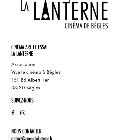
CINÉMA ART ET ESSAI
LA LANTERNE
Association
Vive le cinéma à Bègles
151 Bd Albert 1er
33130 Bègles
SUIVEZ-NOUS
NOUS CONTACTER
contact@cinemalalanterne.fr