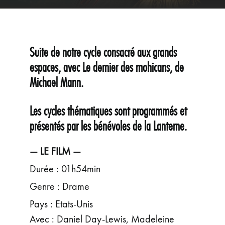
ÉVÉNEMENTS
JEUNE PUBLIC ET ADOS
PRATIQUE
Suite de notre cycle consacré aux grands
espaces, avec Le dernier des mohicans, de
Michael Mann.
Les cycles thématiques sont programmés et
présentés par les bénévoles de la Lanterne.
— LE FILM —
Durée : 01h54min
Genre : Drame
Pays : Etats-Unis
Avec : Daniel Day-Lewis, Madeleine