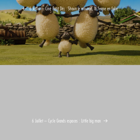
6 Juillet – Ciné Petit Déj : Shaun le mouton, la ferme en folie
6 Juillet – Cycle Grands espaces : Little big man