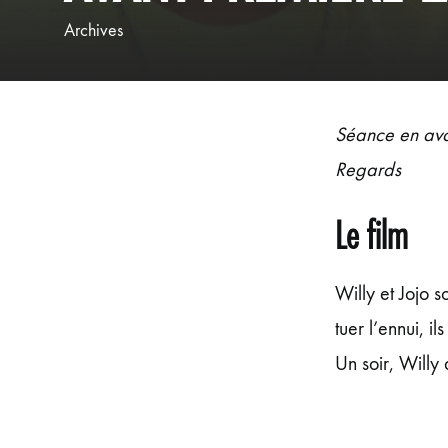
Archives
Séance en avan
Regards
Le film
Willy et Jojo s
tuer l’ennui, i
Un soir, Willy