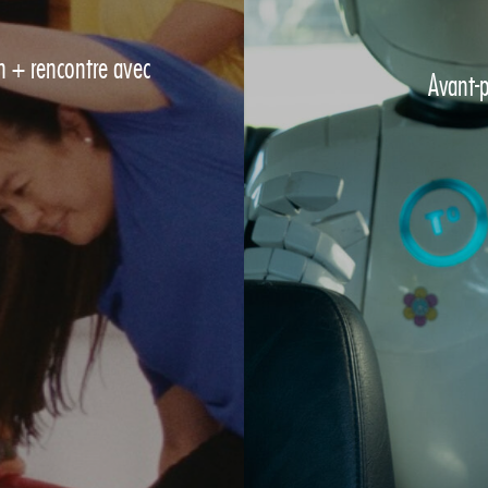
n + rencontre avec
Avant-