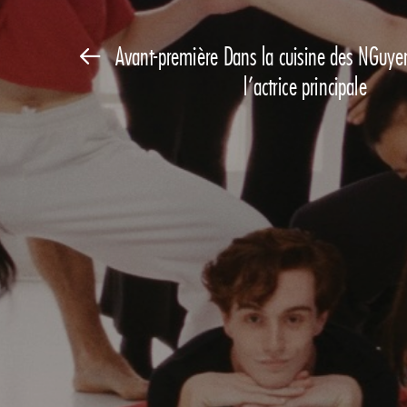
Avant-première Dans la cuisine des NGuye
l’actrice principale