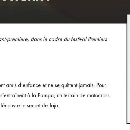
t-première, dans le cadre du festival Premiers
ont amis d’enfance et ne se quittent jamais. Pour
ls s’entraînent à la Pampa, un terrain de motocross.
 découvre le secret de Jojo.