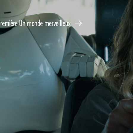
première Un monde merveilleux