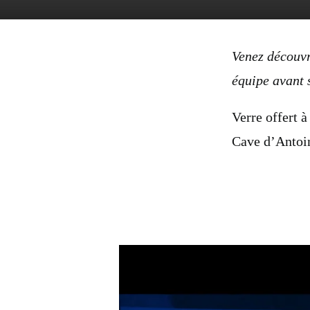
Venez découvr
équipe avant s
Verre offert à
Cave d’Antoi