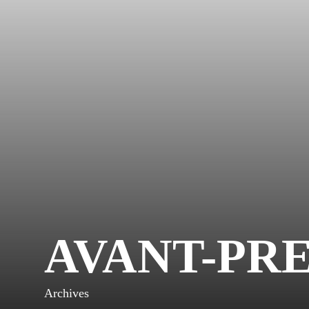
AVANT-PR
Archives