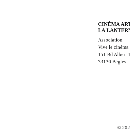
CINÉMA ART
LA LANTER
Association
Vive le cinéma
151 Bd Albert 
33130 Bègles
© 202