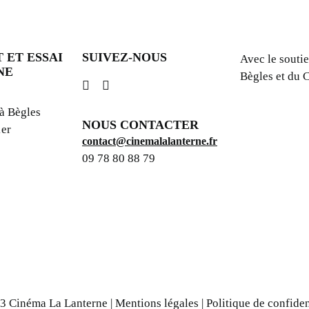
 ET ESSAI
SUIVEZ-NOUS
Avec le soutie
NE
Bègles et du
 à Bègles
NOUS CONTACTER
1er
contact@cinemalalanterne.fr
09 78 80 88 79
3 Cinéma La Lanterne |
Mentions légales
|
Politique de confiden