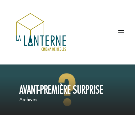
ACCUEIL
AVANT-PREMIÈRE SURPRISE
LES HORAIRES
Archives
À L’AFFICHE
PROCHAINEMENT