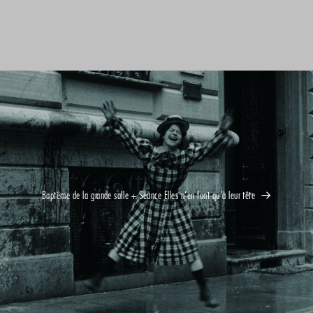
Baptême de la grande salle + Séance Elles n’en font qu’à leur tête