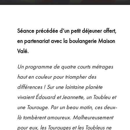
ÉVÉNEMENTS
JEUNE PUBLIC ET ADOS
PRATIQUE
Séance précédée d’un petit déjeuner offert,
en partenariat avec la boulangerie Maison
Valé.
Un programme de quatre courts métrages
haut en couleur pour triompher des
différences ! Sur une lointaine planète
vivaient Édouard et Jeannette, un Toubleu et
une Tourouge. Par un beau matin, ces deux-
là tombèrent amoureux. Malheureusement
pour eux, les Tourouges et les Toubleus ne