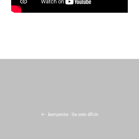
Avant-première : Une année difficile