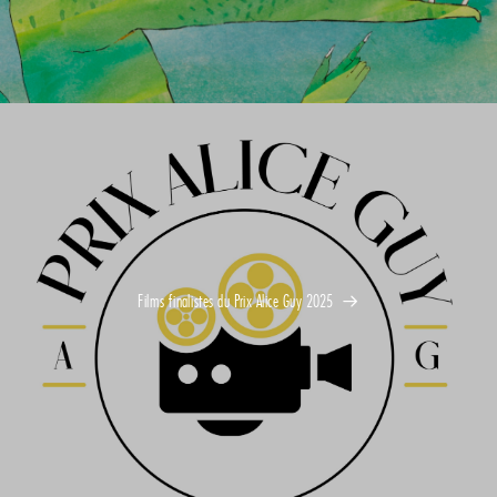
Films finalistes du Prix Alice Guy 2025