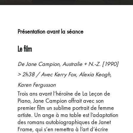
ÉVÉNEMENTS
JEUNE PUBLIC ET ADOS
PRATIQUE
Présentation avant la séance
Le film
De Jane Campion, Australie + N.-Z. [1990]
> 2h38 / Avec Kerry Fox, Alexia Keogh,
Karen Fergusson
Trois ans avant l’héroïne de La Leçon de
Piano, Jane Campion offrait avec son
premier film un sublime portrait de femme
artiste. Un ange à ma table est l’adaptation
des romans autobiographiques de Janet
Frame, qui s’en remettra à l’art d’écrire