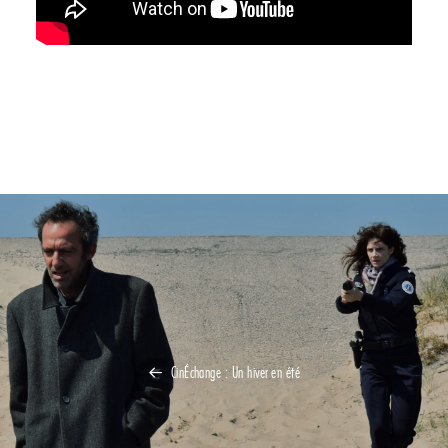
CinÉchange : Un hiver en été