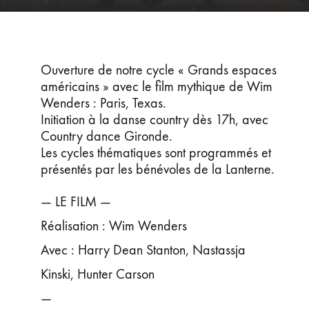
ÉVÉNEMENTS
JEUNE PUBLIC ET ADOS
PRATIQUE
Ouverture de notre cycle « Grands espaces
américains » avec le film mythique de Wim
Wenders : Paris, Texas.
Initiation à la danse country dès 17h, avec
Country dance Gironde.
Les cycles thématiques sont programmés et
présentés par les bénévoles de la Lanterne.
— LE FILM —
Réalisation : Wim Wenders
Avec : Harry Dean Stanton, Nastassja
Kinski, Hunter Carson
—