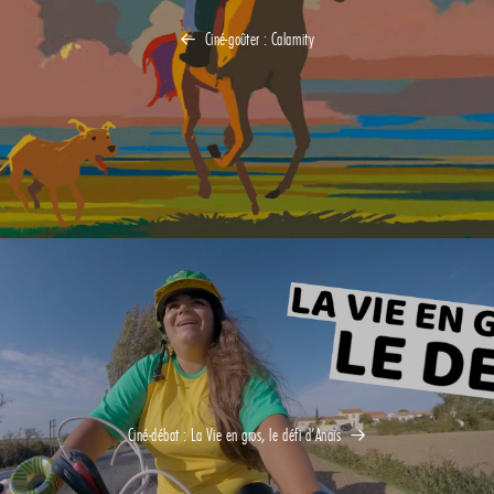
Ciné-goûter : Calamity
Ciné-débat : La Vie en gros, le défi d’Anaïs