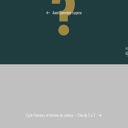
Avant-première surprise
Cycle Femmes et histoire du cinéma – Cléo de 5 à 7