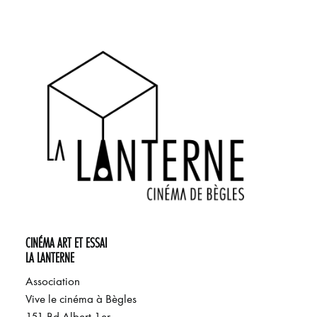
ÉVÉNEMENTS
JEUNE PUBLIC ET ADOS
PRATIQUE
CINÉMA ART ET ESSAI
LA LANTERNE
Association
Vive le cinéma à Bègles
151 Bd Albert 1er