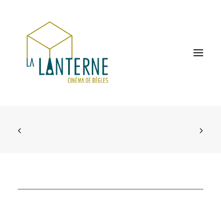
ACCUEIL
LES HORAIRES
À L’AFFICHE
PROCHAINEMENT