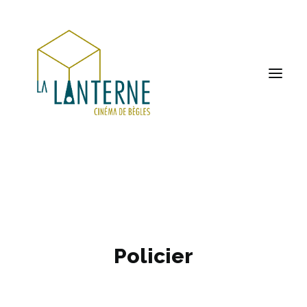
ACCUEIL
LES HORAIRES
À L’AFFICHE
Policier
PROCHAINEMENT