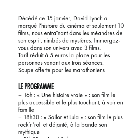
ÉVÉNEMENTS
JEUNE PUBLIC ET ADOS
Décédé ce 15 janvier, David Lynch a
marqué l’histoire du cinéma et seulement 10
PRATIQUE
films, nous entraînant dans les méandres de
son esprit, nimbés de mystères. Immergez-
vous dans son univers avec 3 films.
Tarif réduit à 5 euros la place pour les
personnes venant aux trois séances.
Soupe offerte pour les marathoniens
LE PROGRAMME
– 16h : « Une histoire vraie » : son film le
plus accessible et le plus touchant, à voir en
famille
– 18h30 : « Sailor et Lula » : son film le plus
rock’n’roll et déjanté, à la bande son
mythique