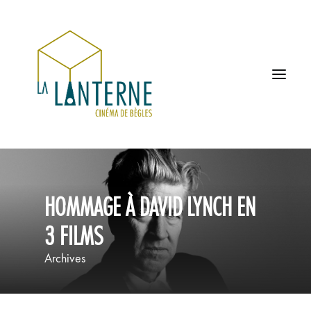
ACCUEIL
HOMMAGE À DAVID LYNCH EN
LES HORAIRES
3 FILMS
À L’AFFICHE
Archives
PROCHAINEMENT