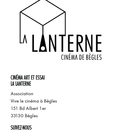
CINÉMA ART ET ESSAI
LA LANTERNE
Association
Vive le cinéma à Bègles
151 Bd Albert 1er
33130 Bègles
SUIVEZ-NOUS