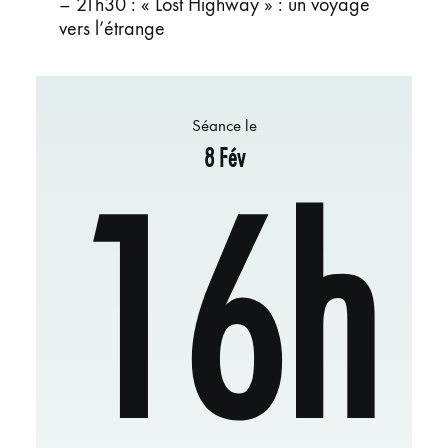
– 21h30 : « Lost Highway » : un voyage
vers l’étrange
Séance le
8 Fév
16h