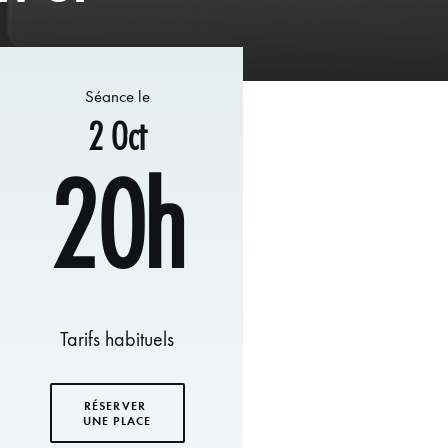
Séance le
2 Oct
20h
Tarifs habituels
RÉSERVER 
UNE PLACE