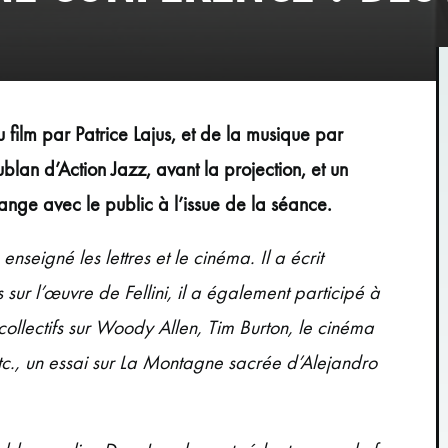
u film par Patrice Lajus, et de la musique par
lan d’Action Jazz, avant la projection, et un
nge avec le public à l’issue de la séance.
enseigné les lettres et le cinéma. Il a écrit
s sur l’œuvre de Fellini, il a également participé à
ollectifs sur Woody Allen, Tim Burton, le cinéma
tc., un essai sur La Montagne sacrée d’Alejandro