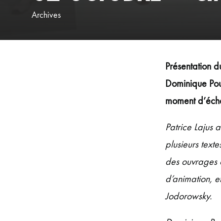
Archives
Présentation d
Dominique Poub
moment d’écha
Patrice Lajus
a 
plusieurs texte
des ouvrages c
d’animation, e
Jodorowsky.