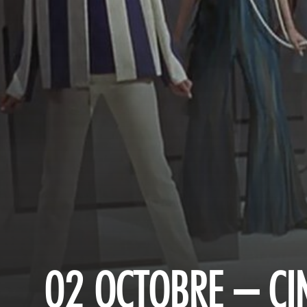
02 OCTOBRE – CI