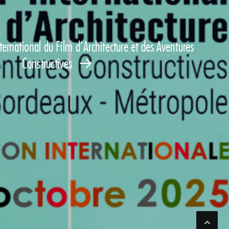
ternational du Film d’Architecture et des Aventures
Constructives