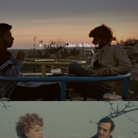
21 mai – Ciné-débat : No Other Land