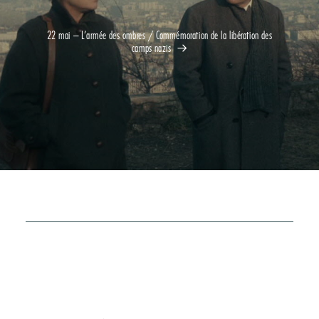
22 mai – L’armée des ombres / Commémoration de la libération des
camps nazis