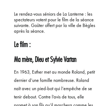
ÉVÉNEMENTS
JEUNE PUBLIC ET ADOS
Le rendez-vous séniors de La Lanterne : les
spectateurs votent pour le film de la séance
PRATIQUE
suivante. Goûter offert par la ville de Bègles
après la séance.
Le film :
Ma mère, Dieu et Sylvie Vartan
En 1963, Esther met au monde Roland, petit
dernier d’une famille nombreuse. Roland
naît avec un pied-bot qui l’empêche de se
tenir debout. Contre l’avis de tous, elle
promet à son fils qu’il marchera comme les