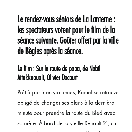
ÉVÉNEMENTS
JEUNE PUBLIC ET ADOS
Le rendez-vous séniors de La Lanterne :
PRATIQUE
les spectateurs votent pour le film de la
séance suivante. Goûter offert par la ville
de Bègles après la séance.
Le film :
Sur la route de papa, de Nabil
AitakkaouaIi, Olivier Dacourt
Prêt à partir en vacances, Kamel se retrouve
obligé de changer ses plans à la dernière
minute pour prendre la route du Bled avec
sa mère. À bord de la vieille Renault 21, un