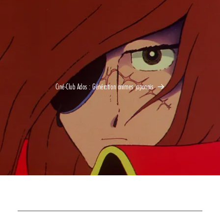
Ciné-Club Ados : Génération animes japonais