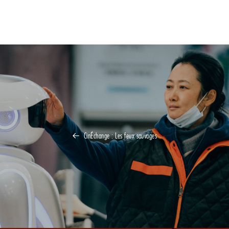
CinÉchange : Les feux sauvages