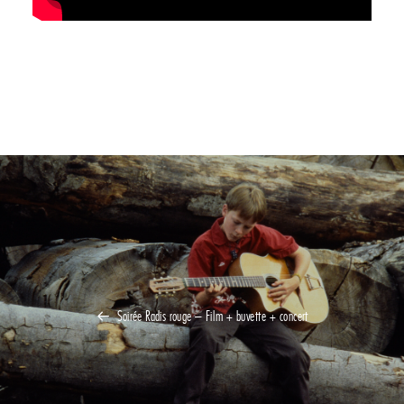
Soirée Radis rouge – Film + buvette + concert