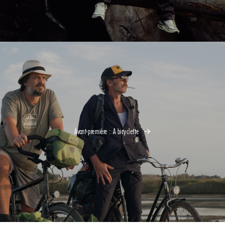
Avant-première : A bicyclette