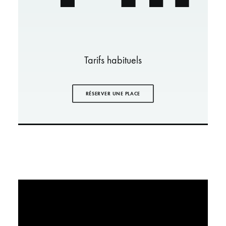
Tarifs habituels
RÉSERVER UNE PLACE