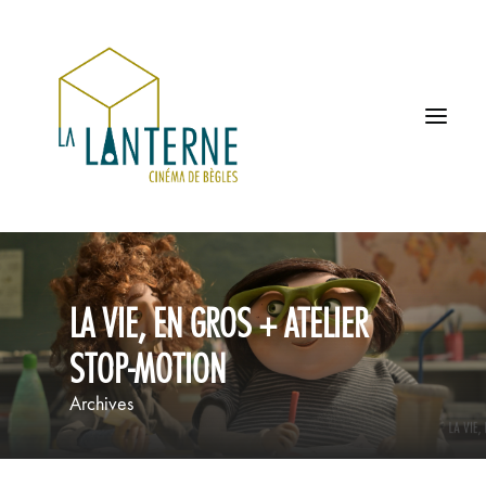
ACCUEIL
LA VIE, EN GROS + ATELIER
LES HORAIRES
STOP-MOTION
À L’AFFICHE
Archives
PROCHAINEMENT