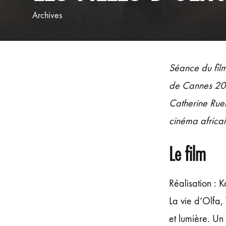
Archives
Séance du film 
de Cannes 202
Catherine Ruell
cinéma africai
Le film
Réalisation :
La vie d’Olfa, 
et lumière. Un 