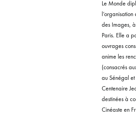
Le Monde diplo
l’organisation
des Images, à
Paris. Elle a p
ouvrages cons
anime les renco
(consacrés au
au Sénégal et 
Centenaire Jea
destinées à c
Cinéaste en F