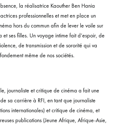
bsence, la réalisatrice Kaouther Ben Hania
ctrices professionnelles et met en place un
cinéma hors du commun afin de lever le voile sur
fa et ses filles. Un voyage intime fait d’espoir, de
iolence, de transmission et de sororité qui va
e fondement même de nos sociétés.
e, journaliste et critique de cinéma a fait une
de sa carrière à RFI, en tant que journaliste
ations internationales) et critique de cinéma, et
uses publications (Jeune Afrique, Afrique-Asie,