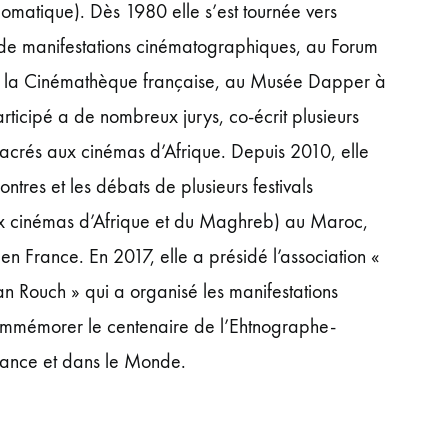
matique). Dès 1980 elle s’est tournée vers
 de manifestations cinématographiques, au Forum
 la Cinémathèque française, au Musée Dapper à
articipé a de nombreux jurys, co-écrit plusieurs
acrés aux cinémas d’Afrique. Depuis 2010, elle
ntres et les débats de plusieurs festivals
x cinémas d’Afrique et du Maghreb) au Maroc,
en France. En 2017, elle a présidé l’association «
n Rouch » qui a organisé les manifestations
ommémorer le centenaire de l’Ehtnographe-
rance et dans le Monde.