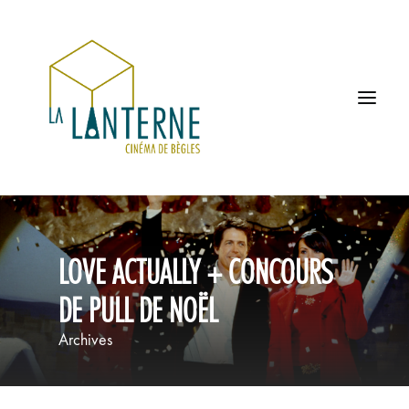
ACCUEIL
LOVE ACTUALLY + CONCOURS
LES HORAIRES
DE PULL DE NOËL
À L’AFFICHE
Archives
PROCHAINEMENT