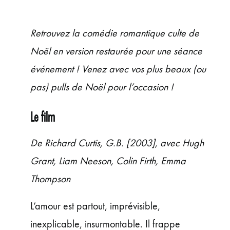
ÉVÉNEMENTS
JEUNE PUBLIC ET ADOS
Retrouvez la comédie romantique culte de
PRATIQUE
Noël en version restaurée pour une séance
événement ! Venez avec vos plus beaux (ou
pas) pulls de Noël pour l’occasion !
Le film
De Richard Curtis, G.B. [2003], avec Hugh
Grant, Liam Neeson, Colin Firth, Emma
Thompson
L’amour est partout, imprévisible,
inexplicable, insurmontable. Il frappe