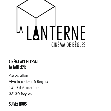
CINÉMA ART ET ESSAI
LA LANTERNE
Association
Vive le cinéma à Bègles
151 Bd Albert 1er
33130 Bègles
SUIVEZ-NOUS