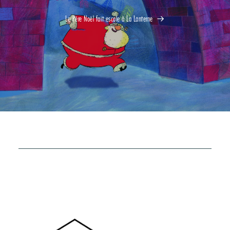
Le Père Noël fait escale à La Lanterne