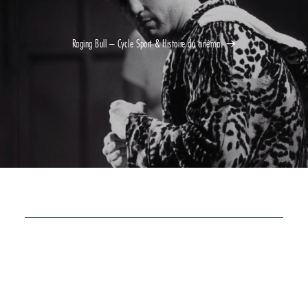
Raging Bull – Cycle Sport & Histoire du cinéma