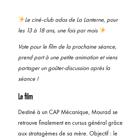
ÉVÉNEMENTS
JEUNE PUBLIC ET ADOS
Le ciné-club ados de La Lanterne, pour
PRATIQUE
les 13 à 18 ans, une fois par mois
Vote pour le film de la prochaine séance,
prend part à une petite animation et viens
partager un goûter-discussion après la
séance !
Le film
Destiné à un CAP Mécanique, Mourad se
retrouve finalement en cursus général grâce
aux stratagèmes de sa mère. Objectif : le