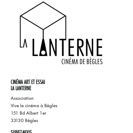
CINÉMA ART ET ESSAI
LA LANTERNE
Association
Vive le cinéma à Bègles
151 Bd Albert 1er
33130 Bègles
SUIVEZ-NOUS