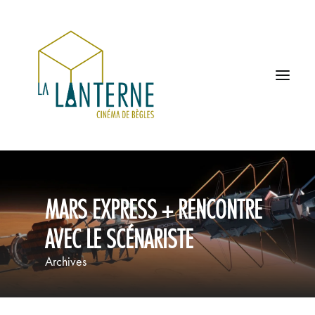
ACCUEIL
MARS EXPRESS + RENCONTRE
LES HORAIRES
AVEC LE SCÉNARISTE
À L’AFFICHE
Archives
PROCHAINEMENT