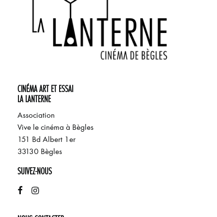
CINÉMA ART ET ESSAI
LA LANTERNE
Association
Vive le cinéma à Bègles
151 Bd Albert 1er
33130 Bègles
SUIVEZ-NOUS