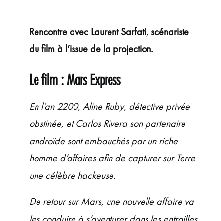
ÉVÉNEMENTS
JEUNE PUBLIC ET ADOS
Rencontre avec Laurent Sarfati, scénariste
PRATIQUE
du film à l’issue de la projection.
Le film : Mars Express
En l’an 2200, Aline Ruby, détective privée
obstinée, et Carlos Rivera son partenaire
androïde sont embauchés par un riche
homme d’affaires afin de capturer sur Terre
une célèbre hackeuse.
De retour sur Mars, une nouvelle affaire va
les conduire à s’aventurer dans les entrailles