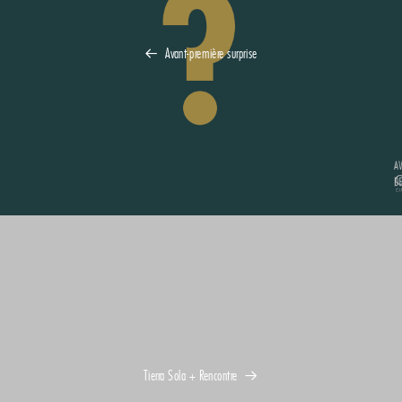
Avant-première surprise
Tierra Sola + Rencontre