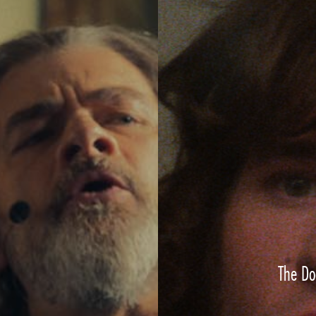
The Do