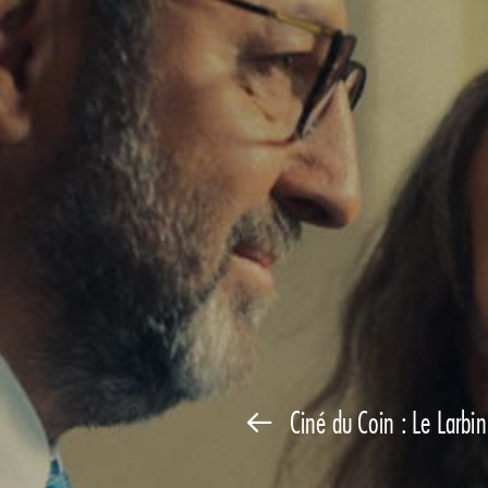
Ciné du Coin : Le Larbin