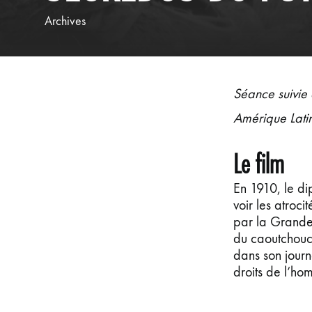
Archives
Séance suivie 
Amérique Lati
Le film
En 1910, le di
voir les atroc
par la Grande-
du caoutchouc 
dans son journ
droits de l’ho