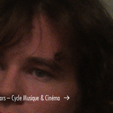
ors – Cycle Musique & Cinéma