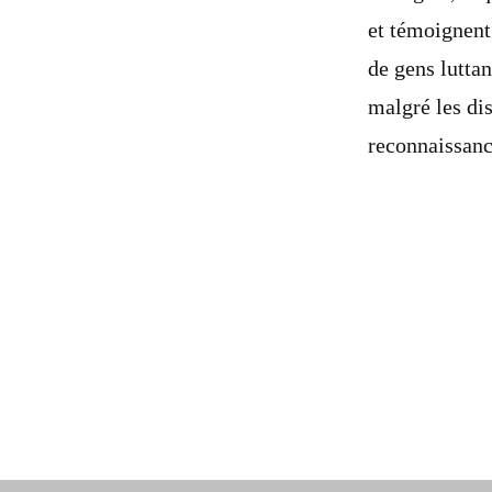
et témoignent 
de gens luttan
malgré les di
reconnaissanc