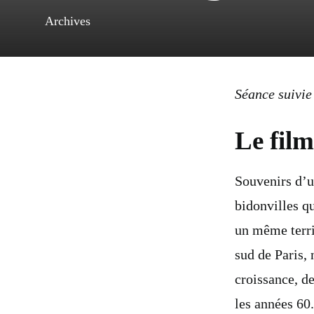
Archives
Séance suivie 
Le film
Souvenirs d’un
bidonvilles qu
un même territ
sud de Paris,
croissance, de
les années 60.