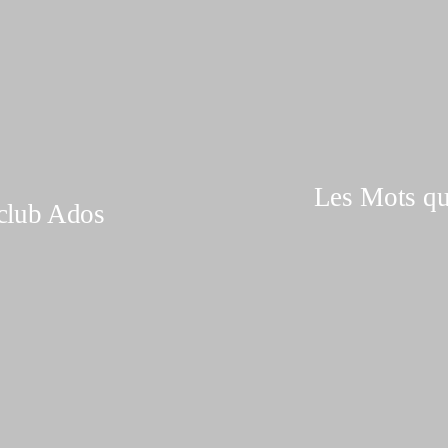
Les Mots qu
-club Ados