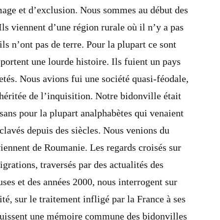
mage et d’exclusion. Nous sommes au début des
ls viennent d’une région rurale où il n’y a pas
 ils n’ont pas de terre. Pour la plupart ce sont
portent une lourde histoire. Ils fuient un pays
jetés. Nous avions fui une société quasi-féodale,
héritée de l’inquisition. Notre bidonville était
sans pour la plupart analphabètes qui venaient
nclavés depuis des siècles. Nous venions du
 viennent de Roumanie. Les regards croisés sur
grations, traversés par des actualités des
uses et des années 2000, nous interrogent sur
ité, sur le traitement infligé par la France à ses
quissent une mémoire commune des bidonvilles