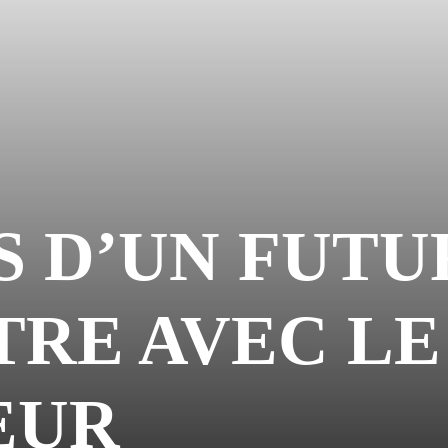
S D’UN FUTU
TRE AVEC LE
EUR