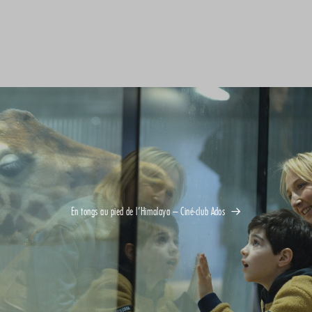
En tongs au pied de l’Himalaya – Ciné-club Ados