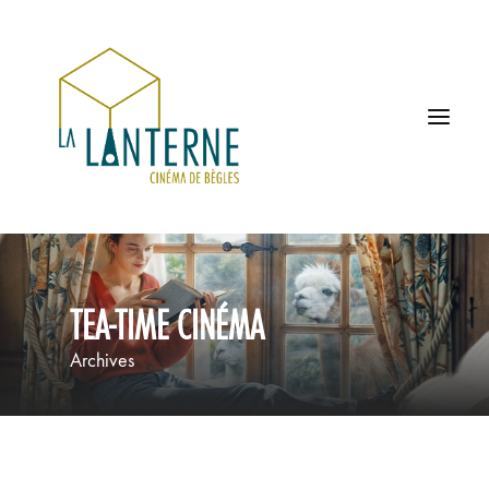
ACCUEIL
TEA-TIME CINÉMA
LES HORAIRES
Archives
À L’AFFICHE
PROCHAINEMENT