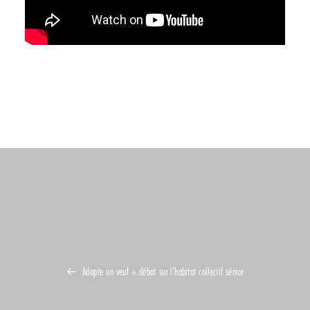
Adopte un veuf + débat sur l’habitat collectif sénior