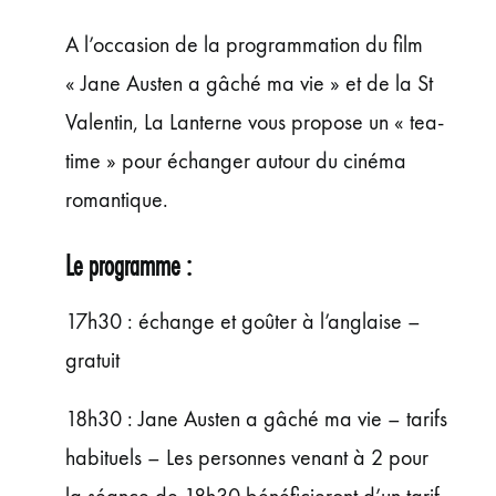
ÉVÉNEMENTS
A l’occasion de la programmation du film
JEUNE PUBLIC ET ADOS
« Jane Austen a gâché ma vie » et de la St
PRATIQUE
Valentin, La Lanterne vous propose un « tea-
time » pour échanger autour du cinéma
romantique.
Le programme :
17h30 : échange et goûter à l’anglaise –
gratuit
18h30 : Jane Austen a gâché ma vie – tarifs
habituels – Les personnes venant à 2 pour