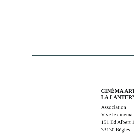
CINÉMA ART
LA LANTER
Association
Vive le cinéma
151 Bd Albert 
33130 Bègles