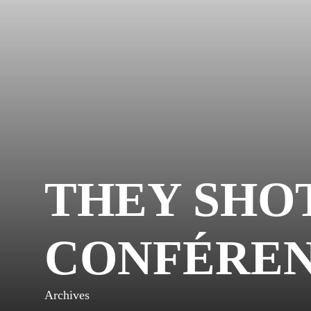
THEY SHOT
CONFÉREN
Archives