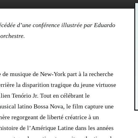
écédée d’une conférence illustrée par Eduardo
orchestre.
e de musique de New-York part à la recherche
errière la disparition tragique du jeune virtuose
lien Tenório Jr. Tout en célébrant le
ical latino Bossa Nova, le film capture une
ère regorgeant de liberté créatrice à un
’histoire de l’Amérique Latine dans les années