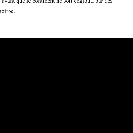
e avant que le continent ne soit englouti par des
taires.