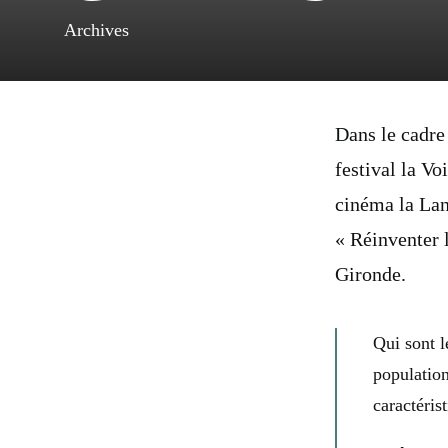
Archives
Dans le cadre 
festival la Vo
cinéma la Lan
« Réinventer l
Gironde.
Qui sont l
population
caractéris