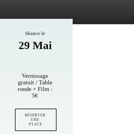
Séance le
29 Mai
Vernissage
gratuit / Table
ronde + Film :
5€
RÉSERVER 
UNE 
PLACE