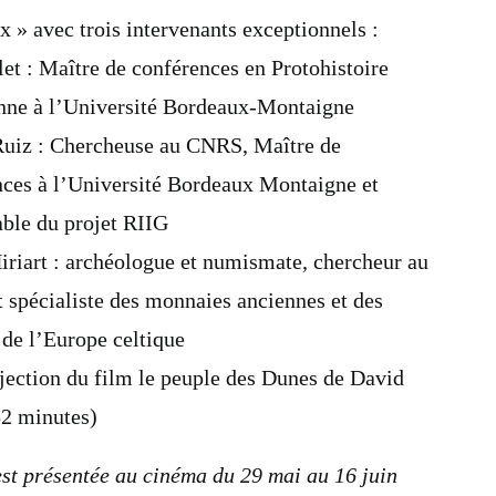
x » avec trois intervenants exceptionnels :
let : Maître de conférences en Protohistoire
nne à l’Université Bordeaux-Montaigne
Ruiz : Chercheuse au CNRS, Maître de
nces à l’Université Bordeaux Montaigne et
ble du projet RIIG
riart : archéologue et numismate, chercheur au
spécialiste des monnaies anciennes et des
 de l’Europe celtique
jection du film le peuple des Dunes de David
52 minutes)
est présentée au cinéma du 29 mai au 16 juin