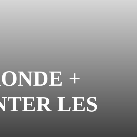
RONDE +
NTER LES