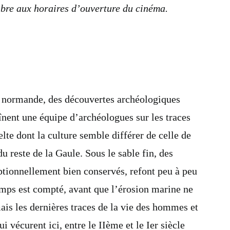
ibre aux horaires d’ouverture du cinéma.
 normande, des découvertes archéologiques
înent une équipe d’archéologues sur les traces
lte dont la culture semble différer de celle de
du reste de la Gaule. Sous le sable fin, des
ptionnellement bien conservés, refont peu à peu
emps est compté, avant que l’érosion marine ne
ais les dernières traces de la vie des hommes et
 vécurent ici, entre le IIème et le Ier siècle