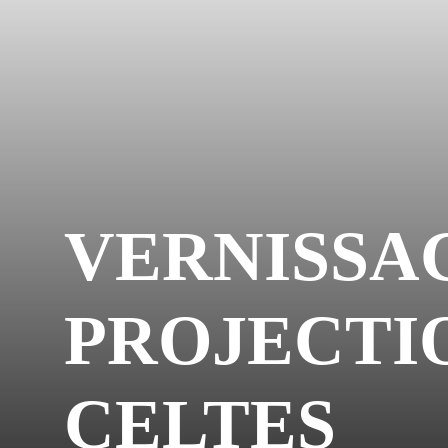
VERNISSAG
PROJECTIO
CELTES