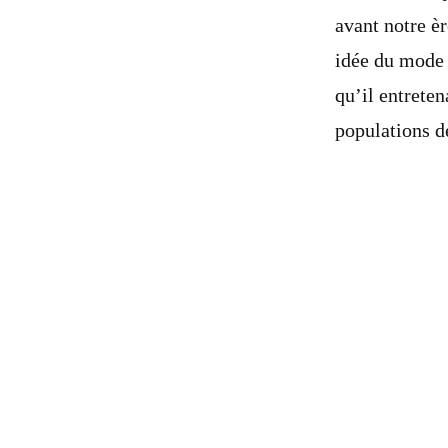
avant notre èr
idée du mode 
qu’il entrete
populations de