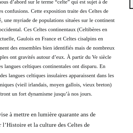
ous d’abord sur le terme “celte” qui est sujet à de
 confusions. Cette exposition traite des Celtes de
é, une myriade de populations situées sur le continent
ccidental. Ces Celtes continentaux (Celtibères en
tuelle, Gaulois en France et Celtes cisalpins en
rment des ensembles bien identifiés mais de nombreux
ples ont gravités autour d’eux. À partir du Ve siècle
es langues celtiques continentales ont disparu. En
des langues celtiques insulaires apparaissent dans les
nniques (vieil irlandais, moyen gallois, vieux breton)
tront un fort dynamisme jusqu’à nos jours.
vise à mettre en lumière quarante ans de
 l’Histoire et la culture des Celtes de