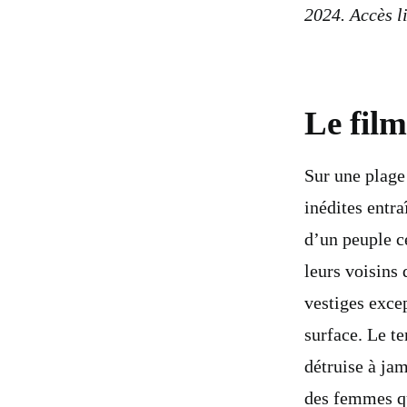
2024. Accès l
Le film
Sur une plage
inédites entra
d’un peuple ce
leurs voisins 
vestiges exce
surface. Le t
détruise à jam
des femmes qui