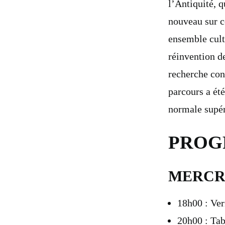
l’Antiquité, 
nouveau sur ce
ensemble cultu
réinvention de
recherche con
parcours a ét
normale supér
PRO
MERCRE
18h00 : Ver
20h00 : Tab