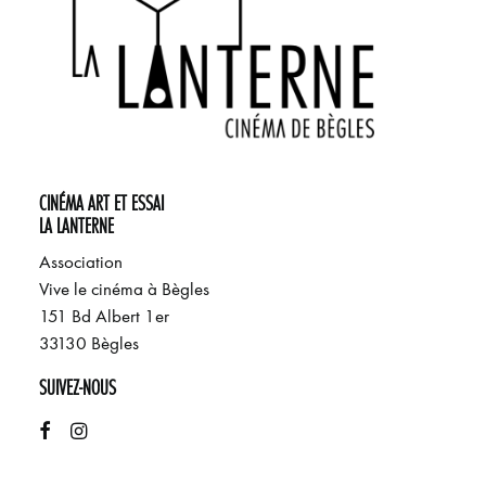
CINÉMA ART ET ESSAI
LA LANTERNE
Association
Vive le cinéma à Bègles
151 Bd Albert 1er
33130 Bègles
SUIVEZ-NOUS