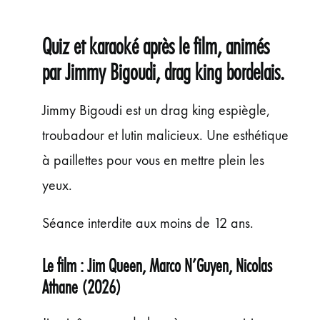
ÉVÉNEMENTS
JEUNE PUBLIC ET ADOS
Quiz et karaoké après le film, animés
PRATIQUE
par Jimmy Bigoudi, drag king bordelais.
Jimmy Bigoudi est un drag king espiègle,
troubadour et lutin malicieux. Une esthétique
à paillettes pour vous en mettre plein les
yeux.
Séance interdite aux moins de 12 ans.
Le film : Jim Queen, Marco N’Guyen, Nicolas
Athane (2026)