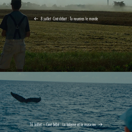
8 juillet -Ciné-débat : Tu nourriras le monde
16 Juillet – Ciné bébé : La baleine et le musicien